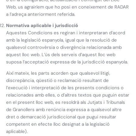
Web, us agrairíem que ho posi en coneixement de RADAR
a l’adreça anteriorment referida.
Normativa aplicable i jurisdicció
Aquestes Condicions es regiran i interpretaran d’acord
amb la legislació espanyola, igual que la resolució de
qualsevol controvèrsia o divergència relacionada amb
aquest lloc web. L’ús dels serveis d’aquest lloc web
suposa l’acceptació expressa de la jurisdicció espanyola.
Així mateix, les parts acorden que qualsevol litigi,
discrepància, qüestió o reclamació resultant de
l’execució i interpretació de les presents condicions o
relacionades amb elles, o d’altres textos que puguin estar
en el present lloc web, es resoldrà als Jutjats i Tribunals
de Granollers amb renúncia expressa a qualsevol altre
dret o demarcació jurisdiccional que pugui resultar
competent en efecte lloc designat a la legislació
aplicable).