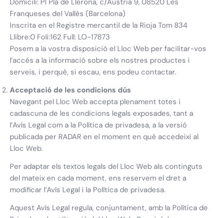
Domicili: PI Pla de Llerona, c/Àustria 9, 08520 Les
Franqueses del Vallès (Barcelona)
Inscrita en el Registre mercantil de la Rioja Tom 834
Llibre:0 Foli:162 Full: LO-17873
Posem a la vostra disposició el Lloc Web per facilitar-vos
l’accés a la informació sobre els nostres productes i
serveis, i perquè, si escau, ens podeu contactar.
Acceptació de les condicions dús
Navegant pel Lloc Web accepta plenament totes i
cadascuna de les condicions legals exposades, tant a
l’Avís Legal com a la Política de privadesa, a la versió
publicada per RADAR en el moment en què accedeixi al
Lloc Web.
Per adaptar els textos legals del Lloc Web als continguts
del mateix en cada moment, ens reservem el dret a
modificar l’Avís Legal i la Política de privadesa.
Aquest Avís Legal regula, conjuntament, amb la Política de