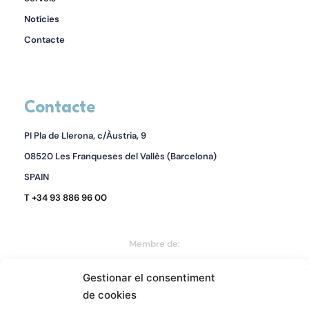
Notícies
Contacte
Contacte
PI Pla de Llerona, c/Àustria, 9
08520 Les Franqueses del Vallès (Barcelona)
SPAIN
T +34 93 886 96 00
Membre de:
Gestionar el consentiment
de cookies