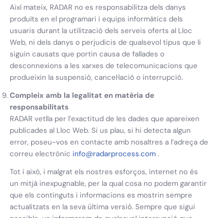
Així mateix, RADAR no es responsabilitza dels danys
produïts en el programari i equips informàtics dels
usuaris durant la utilització dels serveis oferts al Lloc
Web, ni dels danys o perjudicis de qualsevol tipus que li
siguin causats que portin causa de fallades o
desconnexions a les xarxes de telecomunicacions que
produeixin la suspensió, cancel·lació o interrupció.
Compleix amb la legalitat en matèria de
responsabilitats
RADAR vetlla per l’exactitud de les dades que apareixen
publicades al Lloc Web. Si us plau, si hi detecta algun
error, poseu-vos en contacte amb nosaltres a l’adreça de
correu electrònic
info@radarprocess.com
.
Tot i això, i malgrat els nostres esforços, internet no és
un mitjà inexpugnable, per la qual cosa no podem garantir
que els continguts i informacions es mostrin sempre
actualitzats en la seva última versió. Sempre que sigui