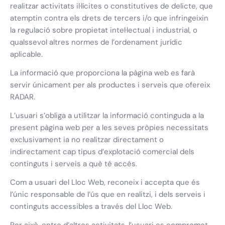
realitzar activitats il·lícites o constitutives de delicte, que
atemptin contra els drets de tercers i/o que infringeixin
la regulació sobre propietat intel·lectual i industrial, o
qualssevol altres normes de l’ordenament jurídic
aplicable.
La informació que proporciona la pàgina web es farà
servir únicament per als productes i serveis que ofereix
RADAR.
L’usuari s’obliga a utilitzar la informació continguda a la
present pàgina web per a les seves pròpies necessitats
exclusivament ia no realitzar directament o
indirectament cap tipus d’explotació comercial dels
continguts i serveis a què té accés.
Com a usuari del Lloc Web, reconeix i accepta que és
l’únic responsable de l’ús que en realitzi, i dels serveis i
continguts accessibles a través del Lloc Web.