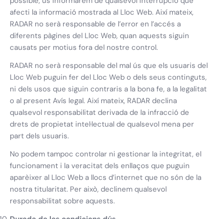
possible, us informarem de qualsevol interrupció que
afecti la informació mostrada al Lloc Web. Així mateix,
RADAR no serà responsable de l’error en l’accés a
diferents pàgines del Lloc Web, quan aquests siguin
causats per motius fora del nostre control.
RADAR no serà responsable del mal ús que els usuaris del
Lloc Web puguin fer del Lloc Web o dels seus continguts,
ni dels usos que siguin contraris a la bona fe, a la legalitat
o al present Avís legal. Així mateix, RADAR declina
qualsevol responsabilitat derivada de la infracció de
drets de propietat intel·lectual de qualsevol mena per
part dels usuaris.
No podem tampoc controlar ni gestionar la integritat, el
funcionament i la veracitat dels enllaços que puguin
aparèixer al Lloc Web a llocs d’internet que no són de la
nostra titularitat. Per això, declinem qualsevol
responsabilitat sobre aquests.