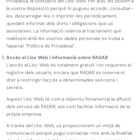
Privadesa, la utilització del Lloc Web. Per això, les posem a
la vostra disposició perquè hi pugueu accedir, consultar-
les, descarregar-les o imprimir-les periòdicament,
quedant informat dels drets i obligacions que us
assisteixen. La informació relativa al tractament que
realitzem amb les vostres dades personals es troba a
l’apartat ”Política de Privadesa”.
Accés al Lloc Web i informació sobre RADAR
L’accés al Lloc Web és totalment gratuït i no requereix el
registre dels usuaris, encara que RADAR es reserva el
dret a restringir l’accés a determinades seccions i
serveis.
Aquest Lloc Web té com a objectiu fonamental la difusió
dels serveis de RADAR, així com facilitar informació de la
pròpia empresa.
A través del Lloc Web, us proporcionem un mitjà de
comunicació perquè pugui contactar-nos amb la finalitat