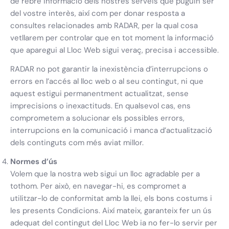
de rebre informació dels nostres serveis que puguin ser
del vostre interès, així com per donar resposta a
consultes relacionades amb RADAR, per la qual cosa
vetllarem per controlar que en tot moment la informació
que aparegui al Lloc Web sigui veraç, precisa i accessible.
RADAR no pot garantir la inexistència d’interrupcions o
errors en l’accés al lloc web o al seu contingut, ni que
aquest estigui permanentment actualitzat, sense
imprecisions o inexactituds. En qualsevol cas, ens
comprometem a solucionar els possibles errors,
interrupcions en la comunicació i manca d’actualització
dels continguts com més aviat millor.
Normes d’ús
Volem que la nostra web sigui un lloc agradable per a
tothom. Per això, en navegar-hi, es compromet a
utilitzar-lo de conformitat amb la llei, els bons costums i
les presents Condicions. Així mateix, garanteix fer un ús
adequat del contingut del Lloc Web ia no fer-lo servir per