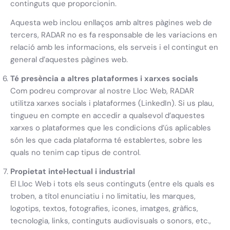
continguts que proporcionin.
Aquesta web inclou enllaços amb altres pàgines web de
tercers, RADAR no es fa responsable de les variacions en
relació amb les informacions, els serveis i el contingut en
general d’aquestes pàgines web.
Té presència a altres plataformes i xarxes socials
Com podreu comprovar al nostre Lloc Web, RADAR
utilitza xarxes socials i plataformes (LinkedIn). Si us plau,
tingueu en compte en accedir a qualsevol d’aquestes
xarxes o plataformes que les condicions d’ús aplicables
són les que cada plataforma té establertes, sobre les
quals no tenim cap tipus de control.
Propietat intel·lectual i industrial
El Lloc Web i tots els seus continguts (entre els quals es
troben, a títol enunciatiu i no limitatiu, les marques,
logotips, textos, fotografies, icones, imatges, gràfics,
tecnologia, links, continguts audiovisuals o sonors, etc.,