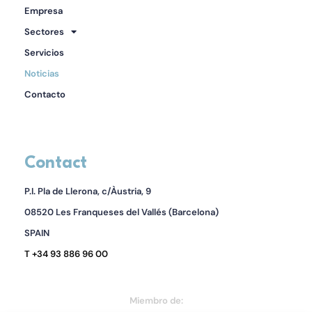
Empresa
Sectores
Servicios
Noticias
Contacto
Contact
P.I. Pla de Llerona, c/Àustria, 9
08520 Les Franqueses del Vallés (Barcelona)
SPAIN
T +34 93 886 96 00
Miembro de: