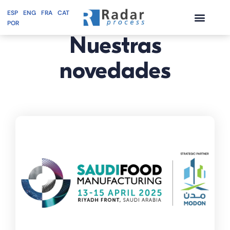
ESP
ENG
FRA
CAT
BLOG
POR
Saltar
Nuestras
al
contenido
novedades