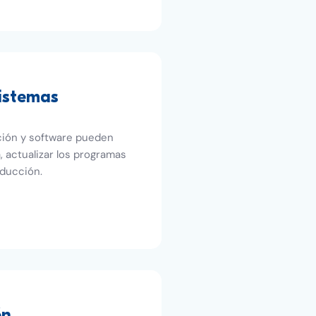
sistemas
ción y software pueden
, actualizar los programas
oducción.
ón