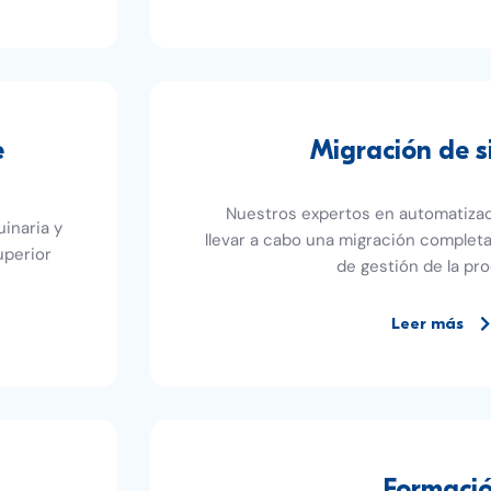
e
Migración de 
Nuestros expertos en automatiza
inaria y
llevar a cabo una migración completa
uperior
de gestión de la pr
Leer más
Formaci