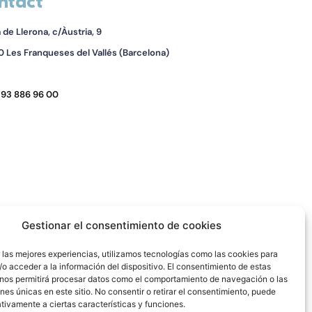
ntact
la de Llerona, c/Àustria, 9
 Les Franqueses del Vallés (Barcelona)
 93 886 96 00
Gestionar el consentimiento de cookies
 las mejores experiencias, utilizamos tecnologías como las cookies para
o acceder a la información del dispositivo. El consentimiento de estas
 nos permitirá procesar datos como el comportamiento de navegación o las
ones únicas en este sitio. No consentir o retirar el consentimiento, puede
tivamente a ciertas características y funciones.