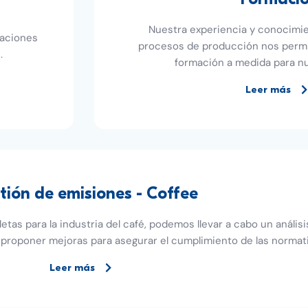
Nuestra experiencia y conocimie
laciones
procesos de producción nos permi
.
formación a medida para nu
Leer más
tión de emisiones - Coffee
as para la industria del café, podemos llevar a cabo un anális
 proponer mejoras para asegurar el cumplimiento de las normat
Leer más