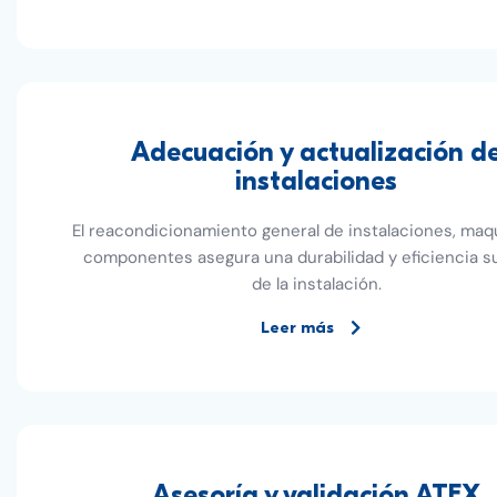
Adecuación y actualización d
instalaciones
El reacondicionamiento general de instalaciones, maqu
componentes asegura una durabilidad y eficiencia s
de la instalación.
Leer más
Asesoría y validación ATEX