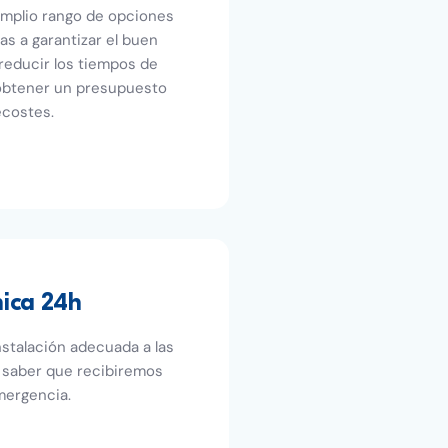
amplio rango de opciones
s a garantizar el buen
 reducir los tiempos de
 obtener un presupuesto
ecostes.
nica 24h
stalación adecuada a las
saber que recibiremos
mergencia.