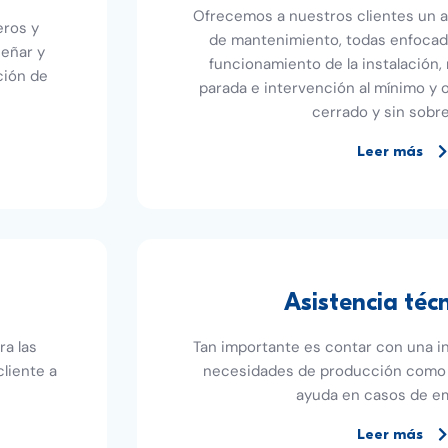
Ofrecemos a nuestros clientes un 
eros y
de mantenimiento, todas enfocada
eñar y
funcionamiento de la instalación,
ción de
parada e intervención al mínimo y
cerrado y sin sobr
Leer más
Asistencia téc
ra las
Tan importante es contar con una in
liente a
necesidades de producción como 
ayuda en casos de e
Leer más